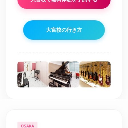
大宮校の行き方
大宮校の行
き方
JR・ニューシャトル
大
宮駅から徒歩1分！
OSAKA