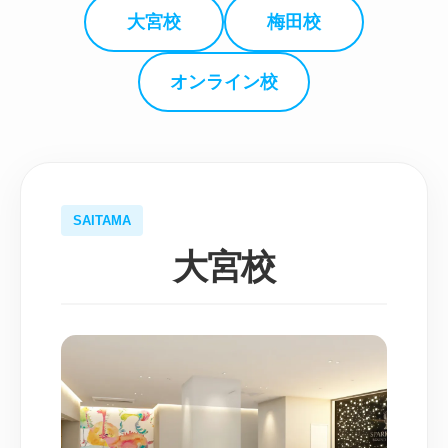
大宮校
梅田校
オンライン校
SAITAMA
大宮校