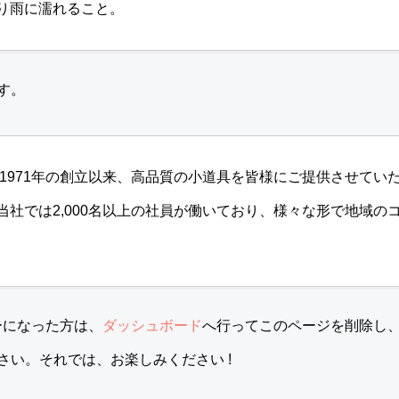
り雨に濡れること。
す。
は1971年の創立以来、高品質の小道具を皆様にご提供させてい
当社では2,000名以上の社員が働いており、様々な形で地域の
ーザーになった方は、
ダッシュボード
へ行ってこのページを削除し
さい。それでは、お楽しみください !